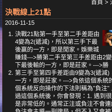
首頁
>
決戰線上21點
2016-11-15
決戰
21點
第一手至第二手差距由
4變為2(遞減)，所以第三手下最
後贏的一方，即是閒家。
娛樂城
賺錢
--->勝第二手至第三手差距由2
下最後輸的一方，即是莊家。--->勝
第三手至第四手差距由9變為3(遞減
一方，即是莊家。--->負依這個系統
個系統反向操作的下法則稱為"負注"
過這個系統後，你會發現：1. 遇到
是非常低的。通常正注或負注不會連續
負注會主導一副牌局，但不入又會被