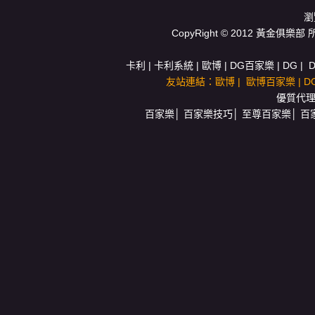
瀏
CopyRight © 2012 黃
卡利
|
卡利系統
|
歐博
|
DG百家樂
|
DG
|
友站連結：
歐博
|
歐博百家樂
|
D
優質代
百家樂
│
百家樂技巧
│
至尊百家樂
│
百