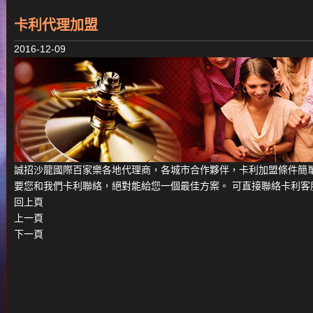
卡利代理加盟
2016-12-09
誠招沙龍國際百家樂各地代理商，各城市合作夥伴，
卡利
加盟條件簡
要您和我們
卡利
聯絡，絕對能給您一個最佳方案。 可直接聯絡
卡利
客
回上頁
上一頁
下一頁