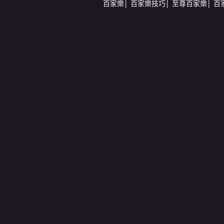
百家樂
│
百家樂技巧
│
至尊百家樂
│
百