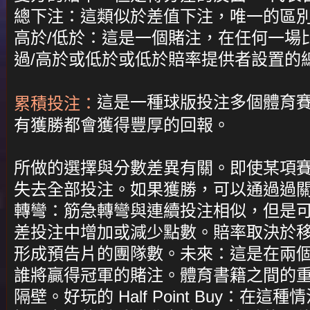
總下注：這類似於差值下注，唯一的區
高於/低於：這是一個賭注，在任何一場
過/高於或低於或低於賠率提供者設置的
這是一種
球版
投注多個體育
累積投注：
有獲勝都會獲得豐厚的回報。
所做的選擇與分數差異有關。即使某項
失去全部投注。如果獲勝，可以通過過
轉彎：筋急轉彎與連續投注相似，但是
差投注中增加或減少點數。賠率取決於
形成預告片的團隊數。未來：這是在兩
誰將贏得冠軍的賭注。體育書籍之間的
隔壁。好玩的 Half Point Buy：在