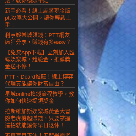
法，教你穩賺不賠
5
8
新手必看！線上麻將現金版
0
ptt攻略大公開，讓你輕鬆上
3
手！
5
利亨娛樂城領錢：PTT網友
8
瘋狂分享，賺錢有多easy？
0
【免費App下載】立刻加入匯
3
竑娛樂城，體驗金、推薦獎
5
金送不停！
8
0
PTT、Dcard推薦！線上博弈
3
代理真能讓你財富自由？
星城online換錢流程教學，教
你如何快速提領獎金
拉斯維加斯娛樂城黃金大冒
險老虎機超賺錢，只要掌握
這招就能讓你早日退休！
不再盲目下注！五龍爭霸老