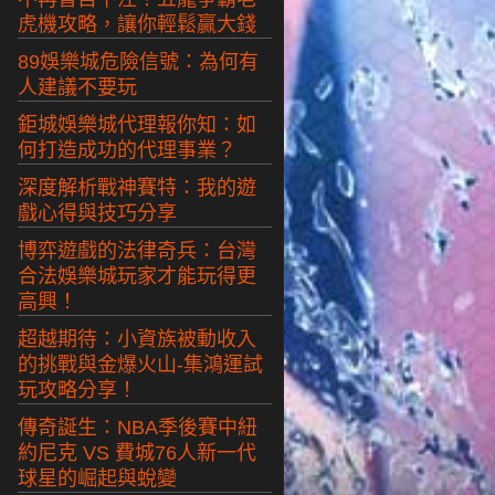
虎機攻略，讓你輕鬆贏大錢
89娛樂城危險信號：為何有
人建議不要玩
鉅城娛樂城代理報你知：如
何打造成功的代理事業？
深度解析戰神賽特：我的遊
戲心得與技巧分享
博弈遊戲的法律奇兵：台灣
合法娛樂城玩家才能玩得更
高興！
超越期待：小資族被動收入
的挑戰與金爆火山-集鴻運試
玩攻略分享！
傳奇誕生：NBA季後賽中紐
約尼克 VS 費城76人新一代
球星的崛起與蛻變