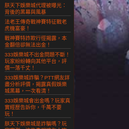
朕天下娛樂城代理被曝光：
背後的黑幕與風暴
法老王傳奇戰神賽特征戰老
虎機富豪！
戰神賽特詐欺行徑揭露，本
金翻倍卻無法出金！
333娛樂城不出金問題不斷！
玩家紛紛轉向其他平台，評
價一落千丈！
333娛樂城詐騙？PTT網友詳
盡分析評價，揭露真假娛樂
城黑幕，一次看清！
333娛樂城會出金嗎？玩家真
實經歷告訴你，千萬不要
玩！
朕天下娛樂城是詐騙嗎？玩