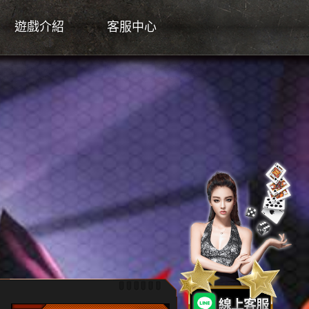
遊戲介紹
客服中心